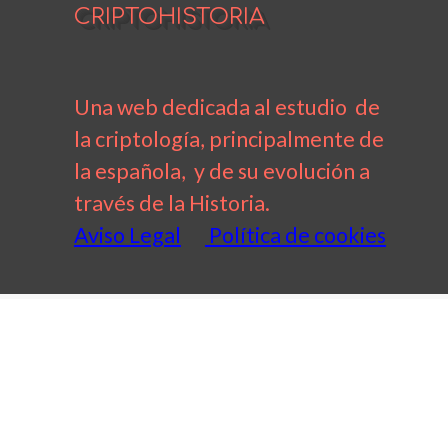
CRIPTOHISTORIA
Una web dedicada al estudio de
la criptología, principalmente de
la española, y de su evolución a
través de la Historia.
Aviso Legal
Política de cookies